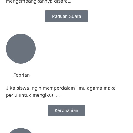
mengembangkannya disara...
Paduan Suara
Febrian
Jika siswa ingin memperdalam ilmu agama maka
perlu untuk mengikuti ...
Kerohanian