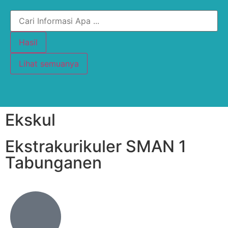
Hasil
Lihat semuanya
Ekskul
Ekstrakurikuler SMAN 1
Tabunganen