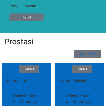
Rudy Gunawan...
Detail
Prestasi
Lihat Semua
Juara 1
Juara 1
Lomba Lari
Lomba Melukis
Dinas Pemuda
Dinas Pemuda
dan Olahraga
dan Olahraga