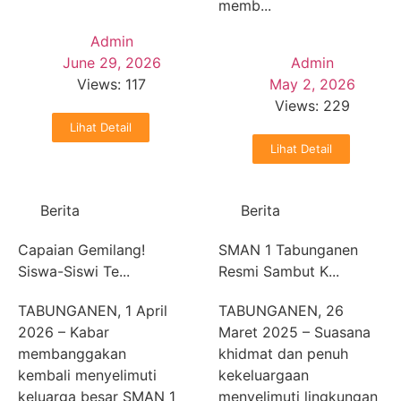
memb...
Admin
June 29, 2026
Admin
Views: 117
May 2, 2026
Views: 229
Lihat Detail
Lihat Detail
Berita
Berita
Capaian Gemilang!
SMAN 1 Tabunganen
Siswa-Siswi Te...
Resmi Sambut K...
TABUNGANEN, 1 April
TABUNGANEN, 26
2026 – Kabar
Maret 2025 – Suasana
membanggakan
khidmat dan penuh
kembali menyelimuti
kekeluargaan
keluarga besar SMAN 1
menyelimuti lingkungan