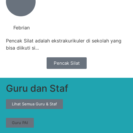
Febrian
Pencak Silat adalah ekstrakurikuler di sekolah yang
bisa diikuti si...
Pencak Silat
Guru dan Staf
Lihat Semua Guru & Staf
Guru PAI