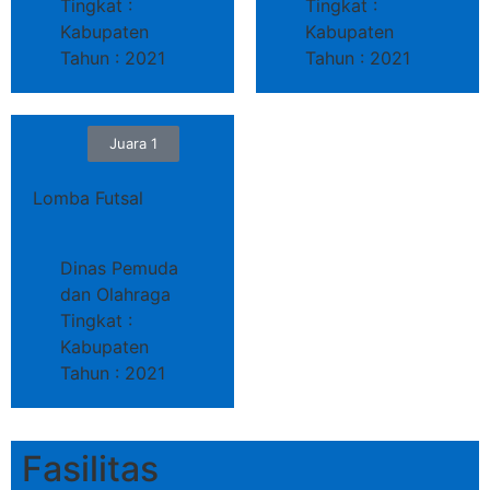
Tingkat :
Tingkat :
Kabupaten
Kabupaten
Tahun : 2021
Tahun : 2021
Juara 1
Lomba Futsal
Dinas Pemuda
dan Olahraga
Tingkat :
Kabupaten
Tahun : 2021
Fasilitas