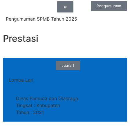
Pengumuman
#
Pengumuman SPMB Tahun 2025
Prestasi
Juara 1
Lomba Lari
Dinas Pemuda dan Olahraga
Tingkat : Kabupaten
Tahun : 2021