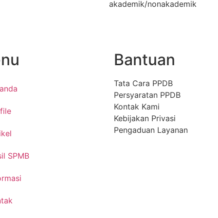
akademik/nonakademik
nu
Bantuan
Tata Cara PPDB
randa
Persyaratan PPDB
Kontak Kami
file
Kebijakan Privasi
Pengaduan Layanan
ikel
il SPMB
ormasi
tak