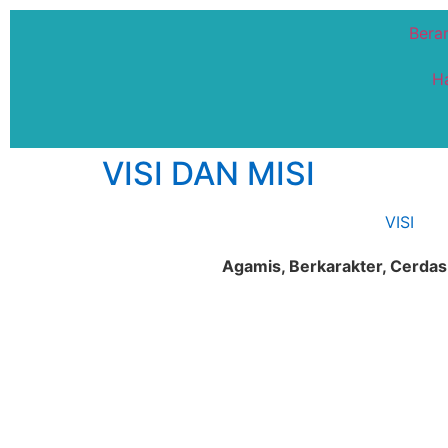
Bera
H
VISI DAN MISI
VISI
Agamis
, Berkarakter, Cerda