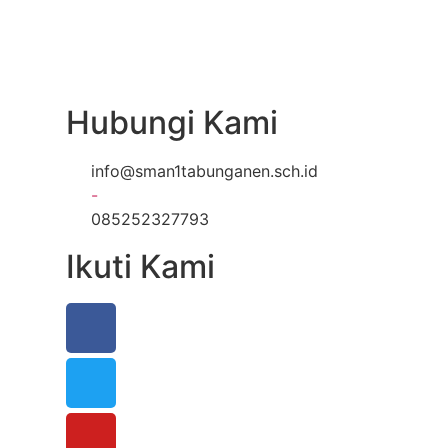
Hubungi Kami
info@sman1tabunganen.sch.id
-
085252327793
Ikuti Kami