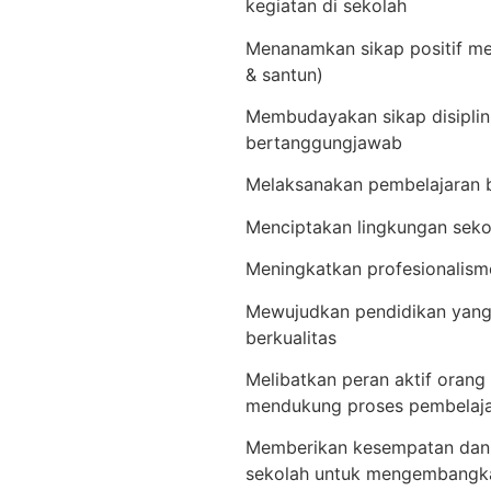
kegiatan di sekolah
Menanamkan sikap positif me
& santun)
Membudayakan sikap disiplin
bertanggungjawab
Melaksanakan pembelajaran be
Menciptakan lingkungan seko
Meningkatkan profesionalism
Mewujudkan pendidikan yang 
berkualitas
Melibatkan peran aktif orang
mendukung proses pembelaj
Memberikan kesempatan dan
sekolah untuk mengembangka