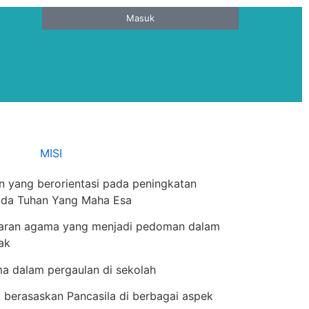
Masuk
MISI
 yang berorientasi pada peningkatan
pada Tuhan Yang Maha Esa
jaran agama yang menjadi pedoman dalam
dak
ma dalam pergaulan di sekolah
berasaskan Pancasila di berbagai aspek