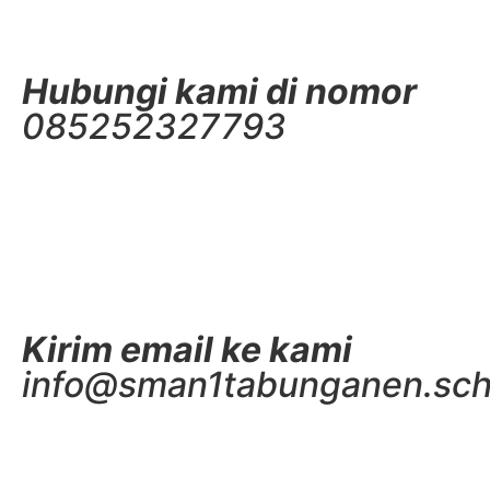
Hubungi kami di nomor
085252327793
Kirim email ke kami
info@sman1tabunganen.sch