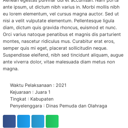
Aenean egestas pulvinar dui et accumsan. Nam porta
ante ipsum, ut dictum nibh varius in. Morbi mollis nibh
eu lorem elementum, vel cursus magna auctor. Sed ut
nisi a velit vulputate elementum. Pellentesque ligula
diam, dictum quis gravida rhoncus, euismod et nunc.
Orci varius natoque penatibus et magnis dis parturient
montes, nascetur ridiculus mus. Curabitur erat eros,
semper quis mi eget, placerat sollicitudin neque.
Suspendisse eleifend, nibh sed tincidunt aliquam, augue
ante viverra dolor, vitae malesuada diam metus non
magna.
Waktu Pelaksanaan : 2021
Kejuaraan : Juara 1
Tingkat : Kabupaten
Penyelenggara : Dinas Pemuda dan Olahraga