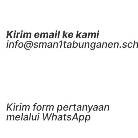
Kirim email ke kami
info@sman1tabunganen.sch
Kirim form pertanyaan
melalui WhatsApp